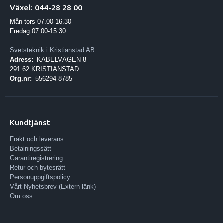
Växel: 044-28 28 00
Mån-tors 07.00-16.30
Fredag 07.00-15.30
Svetsteknik i Kristianstad AB
Adress:
KABELVÄGEN 8
291 62 KRISTIANSTAD
Org.nr:
556294-8785
Kundtjänst
Frakt och leverans
Betalningssätt
Garantiregistrering
Retur och bytesrätt
Personuppgiftspolicy
Vårt Nyhetsbrev (Extern länk)
Om oss