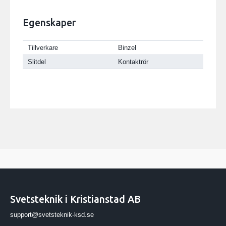
Egenskaper
Tillverkare
Binzel
Slitdel
Kontaktrör
Svetsteknik i Kristianstad AB
support@svetsteknik-ksd.se