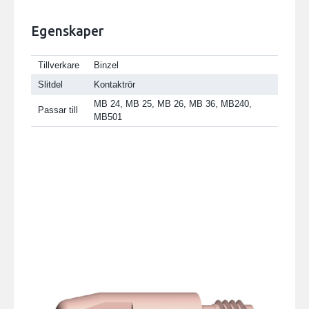
Egenskaper
Tillverkare
Binzel
Slitdel
Kontaktrör
MB 24, MB 25, MB 26, MB 36, MB240,
Passar till
MB501