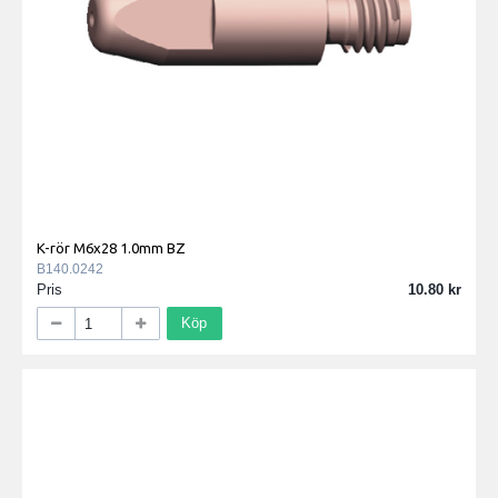
K-rör M6x28 1.0mm BZ
B140.0242
Pris
10.80
Köp