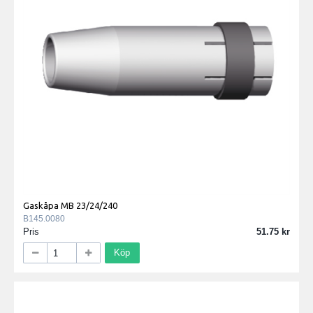
Gaskåpa MB 23/24/240
B145.0080
Pris
51.75
Köp