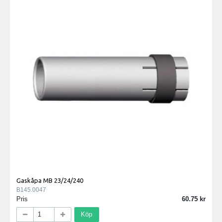
Gaskåpa MB 23/24/240
B145.0047
Pris
60.75
Köp