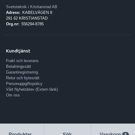
Svetsteknik i Kristianstad AB
Adress:
KABELVÄGEN 8
291 62 KRISTIANSTAD
Org.nr:
556294-8785
Kundtjänst
Frakt och leverans
Betalningssätt
Garantiregistrering
Retur och bytesrätt
Personuppgiftspolicy
Vårt Nyhetsbrev (Extern länk)
Om oss
Produkter
Sök
Varukorg
0