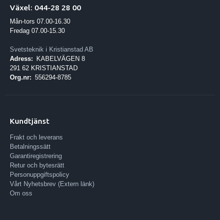
Växel: 044-28 28 00
Mån-tors 07.00-16.30
Fredag 07.00-15.30
Svetsteknik i Kristianstad AB
Adress:
KABELVÄGEN 8
291 62 KRISTIANSTAD
Org.nr:
556294-8785
Kundtjänst
Frakt och leverans
Betalningssätt
Garantiregistrering
Retur och bytesrätt
Personuppgiftspolicy
Vårt Nyhetsbrev (Extern länk)
Om oss