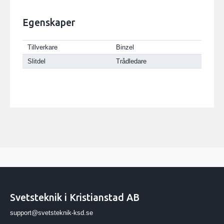
Egenskaper
Tillverkare
Binzel
Slitdel
Trådledare
Svetsteknik i Kristianstad AB
support@svetsteknik-ksd.se