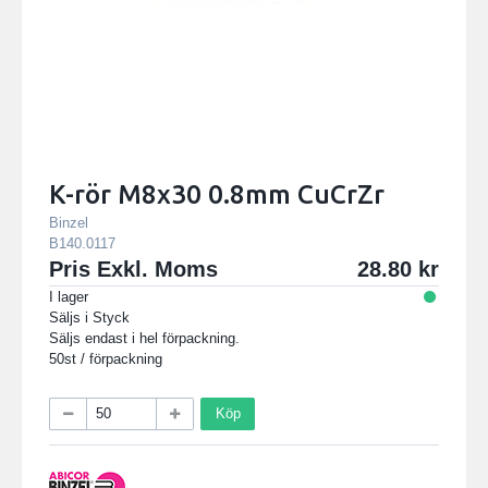
K-rör M8x30 0.8mm CuCrZr
Binzel
B140.0117
Pris Exkl. Moms
28.80
I lager
Säljs i
Styck
Säljs endast i hel förpackning.
50st / förpackning
Köp