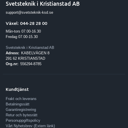
Svetsteknik i Kristianstad AB
support@svetsteknik-ksd.se
Växel: 044-28 28 00
Mån-tors 07.00-16.30
Fredag 07.00-15.30
Svetsteknik i Kristianstad AB
Adress:
KABELVÄGEN 8
291 62 KRISTIANSTAD
Org.nr:
556294-8785
Kundtjänst
Frakt och leverans
Betalningssätt
Garantiregistrering
Retur och bytesrätt
Personuppgiftspolicy
Vårt Nyhetsbrev (Extern länk)