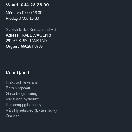
Växel: 044-28 28 00
Mån-tors 07.00-16.30
Fredag 07.00-15.30
Svetsteknik i Kristianstad AB
Adress:
KABELVÄGEN 8
291 62 KRISTIANSTAD
Org.nr:
556294-8785
Kundtjänst
Frakt och leverans
Betalningssätt
Garantiregistrering
Retur och bytesrätt
Personuppgiftspolicy
Vårt Nyhetsbrev (Extern länk)
Om oss