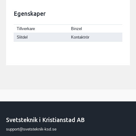
Egenskaper
Tillverkare
Binzel
Slitdel
Kontaktrör
Svetsteknik i Kristianstad AB
support@svetsteknik-ksd.se