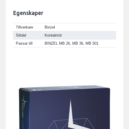
Egenskaper
Tillverkare
Binzel
Slitdel
Kontaktrör
Passar till
BINZEL MB 26, MB 36, MB 501