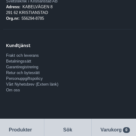
Svetsteknik i Kristianstad AB
Adress:
KABELVÄGEN 8
291 62 KRISTIANSTAD
Org.nr:
556294-8785
Kundtjänst
Frakt och leverans
Betalningssätt
Garantiregistrering
Retur och bytesrätt
Personuppgiftspolicy
Vårt Nyhetsbrev (Extern länk)
Om oss
Produkter
Sök
Varukorg
0