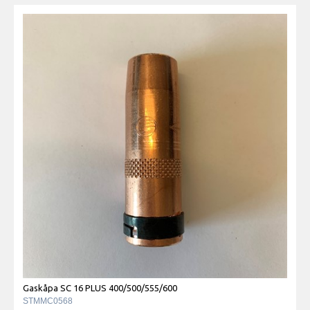
Gaskåpa SC 16 PLUS 400/500/555/600
STMMC0568