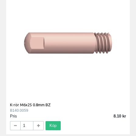
K-rör M6x25 0.8mm BZ
B140.0059
Pris
8.10
Köp