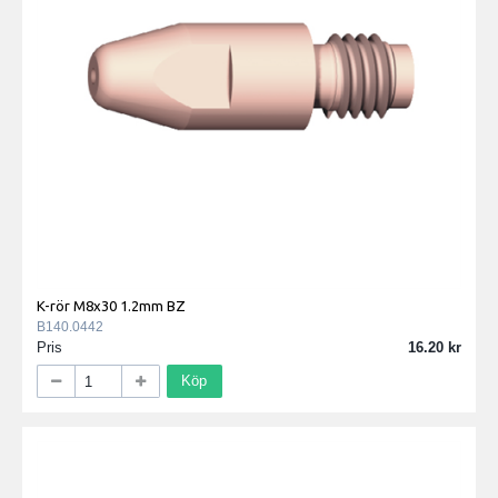
K-rör M8x30 1.2mm BZ
B140.0442
Pris
16.20
Köp