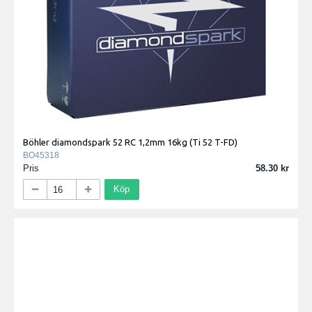
Böhler diamondspark 52 RC 1,2mm 16kg (Ti 52 T-FD)
BO45318
Pris
58.30
Köp