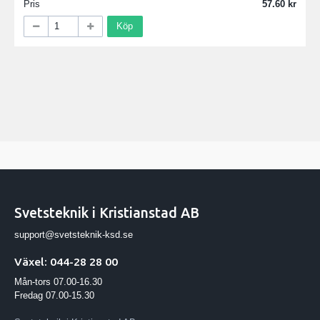
Pris
57.60
Köp
Svetsteknik i Kristianstad AB
support@svetsteknik-ksd.se
Växel: 044-28 28 00
Mån-tors 07.00-16.30
Fredag 07.00-15.30