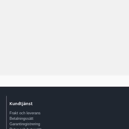
Kundtjänst
Frakt och leverans
Betalningssätt
Garantiregistrering