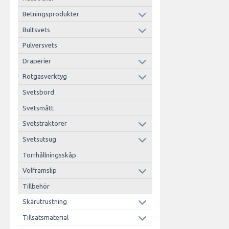
Betningsprodukter
Bultsvets
Pulversvets
Draperier
Rotgasverktyg
Svetsbord
Svetsmått
Svetstraktorer
Svetsutsug
Torrhållningsskåp
Volframslip
Tillbehör
Skärutrustning
Tillsatsmaterial