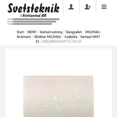
Start
/
MENY
/
Svetsutrustning
/
Slangpaket
/
MIG/MAG-
Brännare
/
Slitdelar MIG/MAG
/
Gaskylda
/
Kemppi MMT
25
/
ISOLERHOLK MT15,-18,-25