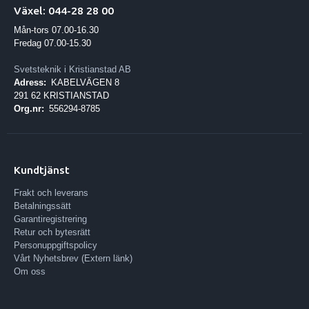
Växel: 044-28 28 00
Mån-tors 07.00-16.30
Fredag 07.00-15.30
Svetsteknik i Kristianstad AB
Adress:
KABELVÄGEN 8
291 62 KRISTIANSTAD
Org.nr:
556294-8785
Kundtjänst
Frakt och leverans
Betalningssätt
Garantiregistrering
Retur och bytesrätt
Personuppgiftspolicy
Vårt Nyhetsbrev (Extern länk)
Om oss