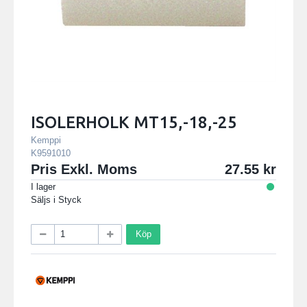
ISOLERHOLK MT15,-18,-25
Kemppi
K9591010
Pris Exkl. Moms
27.55
I lager
Säljs i
Styck
Köp