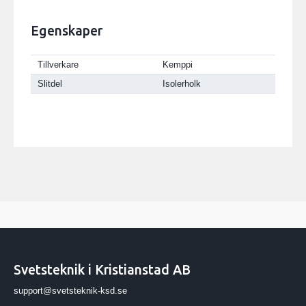
Egenskaper
Tillverkare
Kemppi
Slitdel
Isolerholk
Svetsteknik i Kristianstad AB
support@svetsteknik-ksd.se