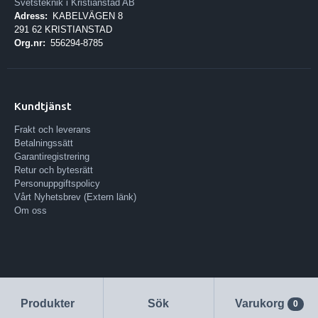
Svetsteknik i Kristianstad AB
Adress:
KABELVÄGEN 8
291 62 KRISTIANSTAD
Org.nr:
556294-8785
Kundtjänst
Frakt och leverans
Betalningssätt
Garantiregistrering
Retur och bytesrätt
Personuppgiftspolicy
Vårt Nyhetsbrev (Extern länk)
Om oss
Produkter
Sök
Varukorg
0