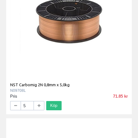
NST Carbomig 2N 0,8mm x 5,0kg
N09708L
Pris
71.85
Köp