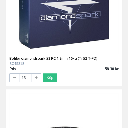
Böhler diamondspark 52 RC 1,2mm 16kg (Ti 52 T-FD)
BO45318
Pris
58.30
Köp