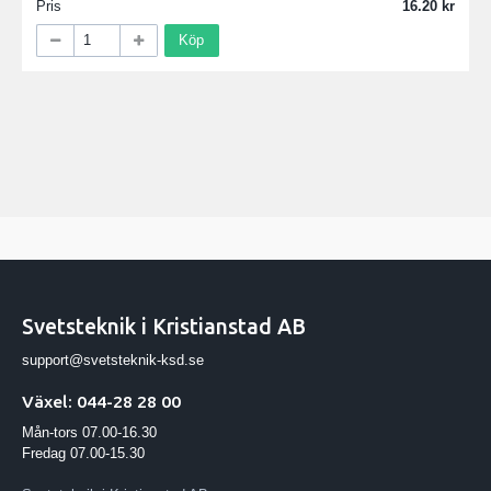
Pris
16.20
Köp
Svetsteknik i Kristianstad AB
support@svetsteknik-ksd.se
Växel: 044-28 28 00
Mån-tors 07.00-16.30
Fredag 07.00-15.30