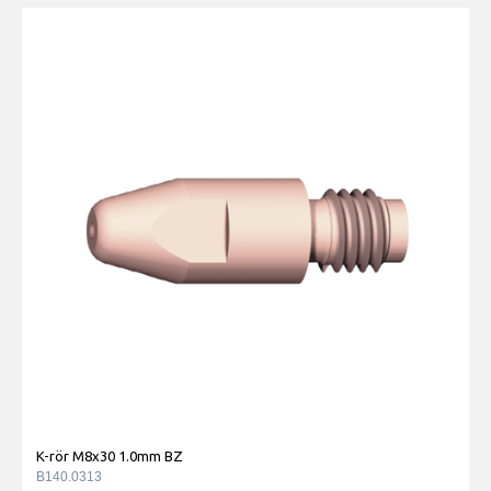
K-rör M8x30 1.0mm BZ
B140.0313