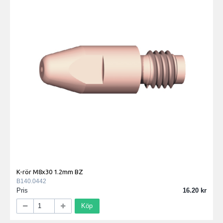
K-rör M8x30 1.2mm BZ
B140.0442
Pris
16.20
Köp