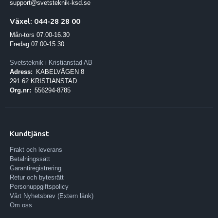
support@svetsteknik-ksd.se
Växel: 044-28 28 00
Mån-tors 07.00-16.30
Fredag 07.00-15.30
Svetsteknik i Kristianstad AB
Adress:
KABELVÄGEN 8
291 62 KRISTIANSTAD
Org.nr:
556294-8785
Kundtjänst
Frakt och leverans
Betalningssätt
Garantiregistrering
Retur och bytesrätt
Personuppgiftspolicy
Vårt Nyhetsbrev (Extern länk)
Om oss