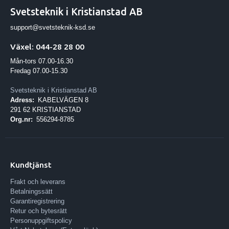
Svetsteknik i Kristianstad AB
support@svetsteknik-ksd.se
Växel: 044-28 28 00
Mån-tors 07.00-16.30
Fredag 07.00-15.30
Svetsteknik i Kristianstad AB
Adress:
KABELVÄGEN 8
291 62 KRISTIANSTAD
Org.nr:
556294-8785
Kundtjänst
Frakt och leverans
Betalningssätt
Garantiregistrering
Retur och bytesrätt
Personuppgiftspolicy