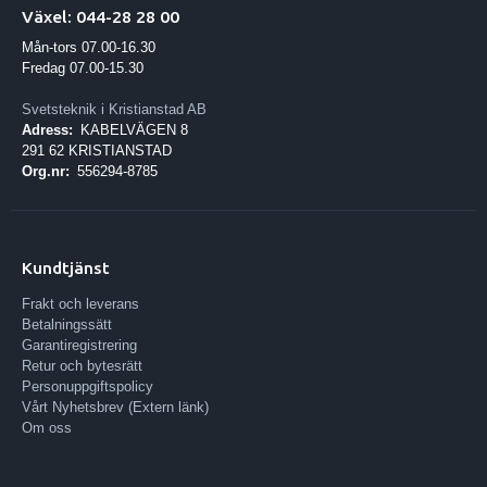
Växel: 044-28 28 00
Mån-tors 07.00-16.30
Fredag 07.00-15.30
Svetsteknik i Kristianstad AB
Adress:
KABELVÄGEN 8
291 62 KRISTIANSTAD
Org.nr:
556294-8785
Kundtjänst
Frakt och leverans
Betalningssätt
Garantiregistrering
Retur och bytesrätt
Personuppgiftspolicy
Vårt Nyhetsbrev (Extern länk)
Om oss