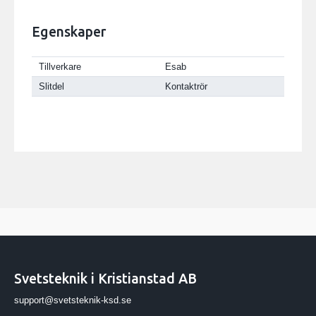
Egenskaper
Tillverkare
Esab
Slitdel
Kontaktrör
Svetsteknik i Kristianstad AB
support@svetsteknik-ksd.se