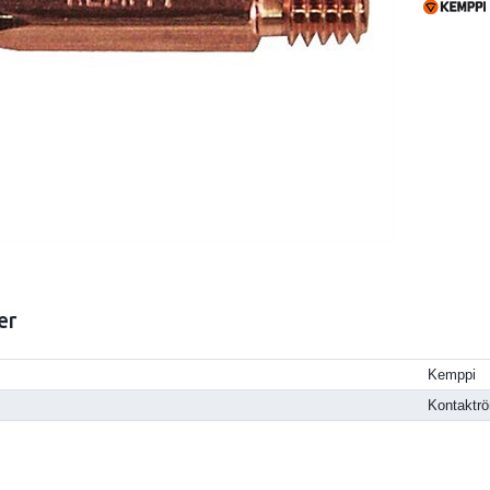
er
Kemppi
Kontaktrö