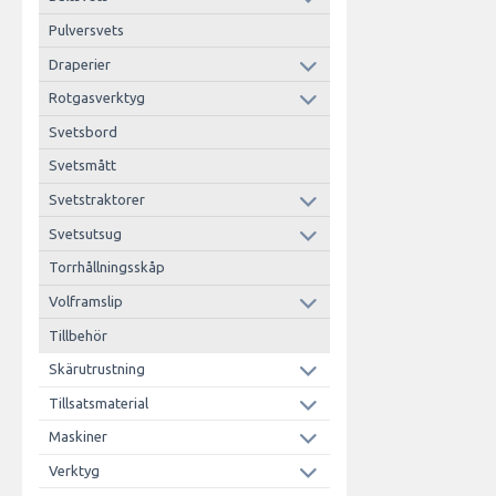
Pulversvets
Draperier
Rotgasverktyg
Svetsbord
Svetsmått
Svetstraktorer
Svetsutsug
Torrhållningsskåp
Volframslip
Tillbehör
Skärutrustning
Tillsatsmaterial
Maskiner
Verktyg