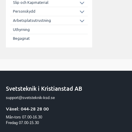
Slip och Kapmaterial
Personskydd
Arbetsplatsutrustning
Uthyrning
Begagnat
Svetsteknik i Kristianstad AB
support@svetsteknik-ksd.se
Växel: 044-28 28 00
Mån-tors 07.00-16.30
Fredag 07.00-15.30