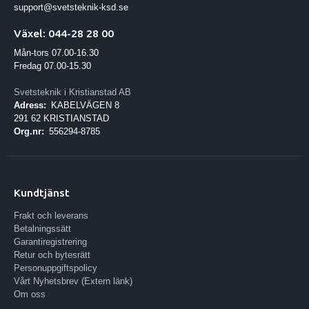
support@svetsteknik-ksd.se
Växel: 044-28 28 00
Mån-tors 07.00-16.30
Fredag 07.00-15.30
Svetsteknik i Kristianstad AB
Adress:
KABELVÄGEN 8
291 62 KRISTIANSTAD
Org.nr:
556294-8785
Kundtjänst
Frakt och leverans
Betalningssätt
Garantiregistrering
Retur och bytesrätt
Personuppgiftspolicy
Vårt Nyhetsbrev (Extern länk)
Om oss