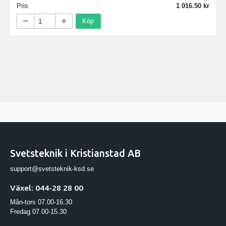
Pris
1 016.50
Köp
Svetsteknik i Kristianstad AB
support@svetsteknik-ksd.se
Växel: 044-28 28 00
Mån-tors 07.00-16.30
Fredag 07.00-15.30