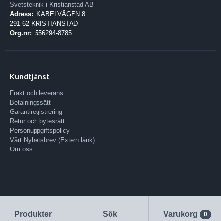
Svetsteknik i Kristianstad AB
Adress:
KABELVÄGEN 8
291 62 KRISTIANSTAD
Org.nr:
556294-8785
Kundtjänst
Frakt och leverans
Betalningssätt
Garantiregistrering
Retur och bytesrätt
Personuppgiftspolicy
Vårt Nyhetsbrev (Extern länk)
Om oss
Produkter
Sök
Varukorg
0