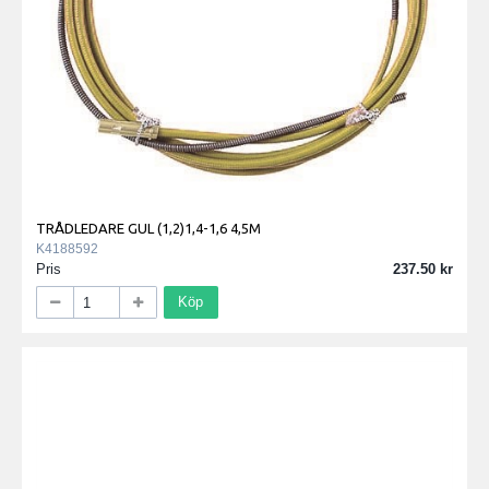
TRÅDLEDARE GUL (1,2)1,4-1,6 4,5M
K4188592
Pris
237.50
Köp