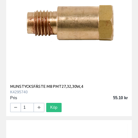
MUNSTYCKSFÄSTE M8 PMT27,32,30W,4
K4295740
Pris
55.10
Köp