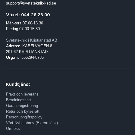
support@svetsteknik-ksd.se
Växel: 044-28 28 00
Mån-tors 07.00-16.30
Fredag 07.00-15.30
Svetsteknik i Kristianstad AB
Adress:
KABELVÄGEN 8
291 62 KRISTIANSTAD
Org.nr:
556294-8785
Kundtjänst
Frakt och leverans
Betalningssätt
Garantiregistrering
Retur och bytesrätt
Personuppgiftspolicy
Vårt Nyhetsbrev (Extern länk)
Om oss