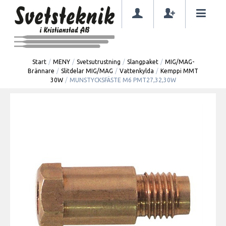
Start
/
MENY
/
Svetsutrustning
/
Slangpaket
/
MIG/MAG-
Brännare
/
Slitdelar MIG/MAG
/
Vattenkylda
/
Kemppi MMT
30W
/
MUNSTYCKSFÄSTE M6 PMT27,32,30W