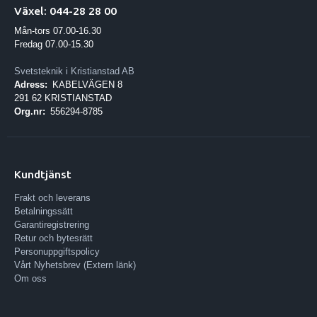
Växel: 044-28 28 00
Mån-tors 07.00-16.30
Fredag 07.00-15.30
Svetsteknik i Kristianstad AB
Adress:
KABELVÄGEN 8
291 62 KRISTIANSTAD
Org.nr:
556294-8785
Kundtjänst
Frakt och leverans
Betalningssätt
Garantiregistrering
Retur och bytesrätt
Personuppgiftspolicy
Vårt Nyhetsbrev (Extern länk)
Om oss