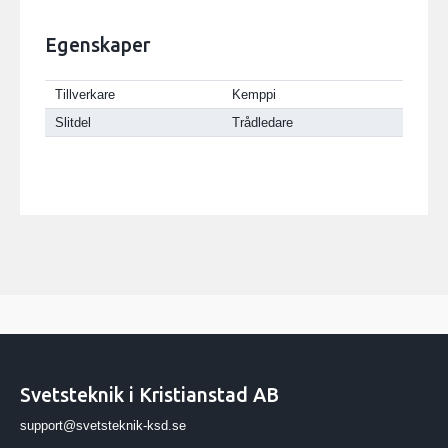
Egenskaper
Tillverkare
Kemppi
Slitdel
Trådledare
Svetsteknik i Kristianstad AB
support@svetsteknik-ksd.se