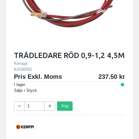
TRÅDLEDARE RÖD 0,9-1,2 4,5M
Kemppi
K4188582
Pris Exkl. Moms
237.50
I lager
Säljs i
Styck
Köp