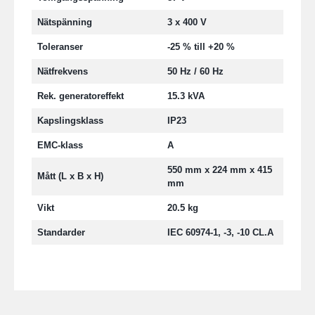
Nätspänning
3 x 400 V
Toleranser
-25 % till +20 %
Nätfrekvens
50 Hz / 60 Hz
Rek. generatoreffekt
15.3 kVA
Kapslingsklass
IP23
EMC-klass
A
550 mm x 224 mm x 415
Mått (L x B x H)
mm
Vikt
20.5 kg
Standarder
IEC 60974-1, -3, -10 CL.A