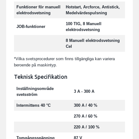
Funktioner för manuell
Hotstart, Arcforce, Antistick,
elektrodsvetsning
Medelvärdespulsning
100 TIG, 8 Manuell
JOB-funktioner
elektrodsvetsning
8 Manuell elektrodsvetsning
Cel
*
Vilka svetsprocedurer som finns tillgängliga kan variera
beroende på maskintyp.
Teknisk Specifikation
Inställningsområde
3 A - 300 A
svetsström
Intermittens 40 °C
300 A / 40 %
270 A / 60 %
220 A / 100 %
Tomgångsspänning
87 V