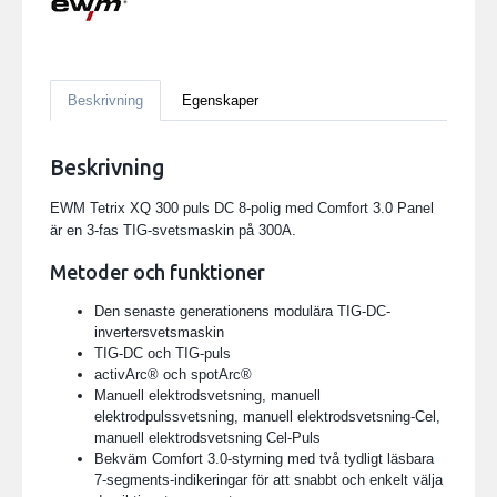
Beskrivning
Egenskaper
Beskrivning
EWM Tetrix XQ 300 puls DC 8-polig med Comfort 3.0 Panel
är en 3-fas TIG-svetsmaskin på 300A.
Metoder och funktioner
Den senaste generationens modulära TIG-DC-
invertersvetsmaskin
TIG-DC och TIG-puls
activArc® och spotArc®
Manuell elektrodsvetsning, manuell
elektrodpulssvetsning, manuell elektrodsvetsning-Cel,
manuell elektrodsvetsning Cel-Puls
Bekväm Comfort 3.0-styrning med två tydligt läsbara
7-segments-indikeringar för att snabbt och enkelt välja