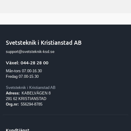
Svetsteknik i Kristianstad AB
support@svetsteknik-ksd.se
Växel: 044-28 28 00
Mån-tors 07.00-16.30
Fredag 07.00-15.30
Svetsteknik i Kristianstad AB
Adress:
KABELVÄGEN 8
291 62 KRISTIANSTAD
Org.nr:
556294-8785
Kundtjänst