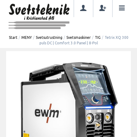
Start
/
MENY
/
Svetsutrustning
/
Svetsmaskiner
/
TIG
/
Tetrix XQ 300
puls DC | Comfort 3.0 Panel | 8-Pol