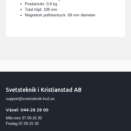
Produktvikt: 0,8 kg
Total höjd: 108 mm
Magnetisk polfotavtryck: 69 mm diameter
Svetsteknik i Kristianstad AB
support@svetsteknik-ksd.se
Växel: 044-28 28 00
Mån-tors 07.00-16.30
Fredag 07.00-15.30