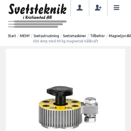
Start
/
MENY
/
Svetsutrustning
/
Svetsmaskiner
/
Tillbehör
/
Magnetjord
600 Amp med 89 kg magnetisk hållkraft