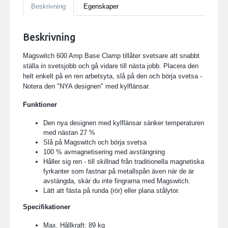
Beskrivning
Egenskaper
Beskrivning
Magswitch 600 Amp Base Clamp tillåter svetsare att snabbt
ställa in svetsjobb och gå vidare till nästa jobb. Placera den
helt enkelt på en ren arbetsyta, slå på den och börja svetsa -
Notera den "NYA designen" med kylflänsar.
Funktioner
Den nya designen med kylflänsar sänker temperaturen
med nästan 27 %
Slå på Magswitch och börja svetsa
100 % avmagnetisering med avstängning
Håller sig ren - till skillnad från traditionella magnetiska
fyrkanter som fastnar på metallspån även när de är
avstängda, skär du inte fingrarna med Magswitch.
Lätt att fästa på runda (rör) eller plana stålytor.
Specifikationer
Max. Hållkraft: 89 kg