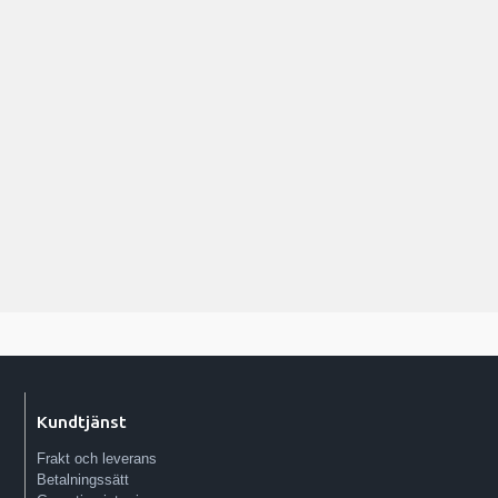
Kundtjänst
Frakt och leverans
Betalningssätt