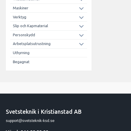
Maskiner
Verktyg
Slip och Kapmaterial
Personskydd
Arbetsplatsutrustning
Uthyrning
Begagnat
Svetsteknik i Kristianstad AB
support@svetsteknik-ksd.se