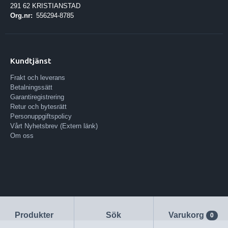
291 62 KRISTIANSTAD
Org.nr:
556294-8785
Kundtjänst
Frakt och leverans
Betalningssätt
Garantiregistrering
Retur och bytesrätt
Personuppgiftspolicy
Vårt Nyhetsbrev (Extern länk)
Om oss
Produkter
Sök
Varukorg
0