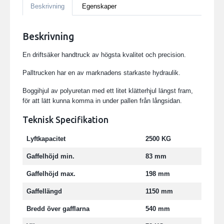
Beskrivning
Egenskaper
Beskrivning
En driftsäker handtruck av högsta kvalitet och precision.
Palltrucken har en av marknadens starkaste hydraulik.
Boggihjul av polyuretan med ett litet klätterhjul längst fram,
för att lätt kunna komma in under pallen från långsidan.
Teknisk Specifikation
Lyftkapacitet
2500 KG
Gaffelhöjd min.
83 mm
Gaffelhöjd max.
198 mm
Gaffellängd
1150 mm
Bredd över gafflarna
540 mm