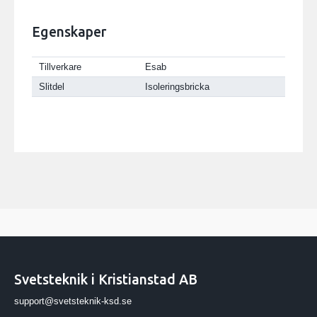
Egenskaper
Tillverkare
Esab
Slitdel
Isoleringsbricka
Svetsteknik i Kristianstad AB
support@svetsteknik-ksd.se