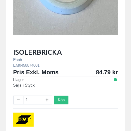
ISOLERBRICKA
Esab
EM0458874001
Pris Exkl. Moms
84.79
I lager
Säljs i
Styck
Köp