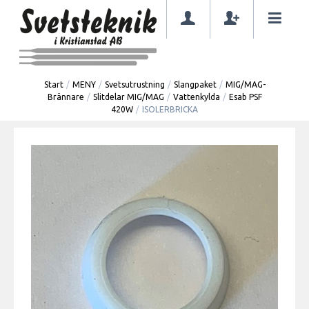
Start
/
MENY
/
Svetsutrustning
/
Slangpaket
/
MIG/MAG-
Brännare
/
Slitdelar MIG/MAG
/
Vattenkylda
/
Esab PSF
420W
/
ISOLERBRICKA