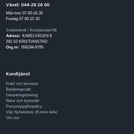
Växel: 044-28 28 00
Mån-tors 07.00-16.30
Fredag 07.00-15.30
Svetsteknik i Kristianstad AB
Adress:
KABELVÄGEN 8
291 62 KRISTIANSTAD
Org.nr:
556294-8785
Kundtjänst
Frakt och leverans
Betalningssätt
Garantiregistrering
Retur och bytesrätt
Personuppgiftspolicy
Vårt Nyhetsbrev (Extern länk)
Om oss