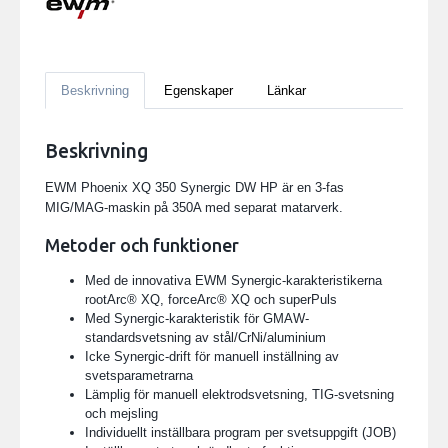
Beskrivning
Egenskaper
Länkar
Beskrivning
EWM Phoenix XQ 350 Synergic DW HP är en 3-fas
MIG/MAG-maskin på 350A med separat matarverk.
Metoder och funktioner
Med de innovativa EWM Synergic-karakteristikerna
rootArc® XQ, forceArc® XQ och superPuls
Med Synergic-karakteristik för GMAW-
standardsvetsning av stål/CrNi/aluminium
Icke Synergic-drift för manuell inställning av
svetsparametrarna
Lämplig för manuell elektrodsvetsning, TIG-svetsning
och mejsling
Individuellt inställbara program per svetsuppgift (JOB)