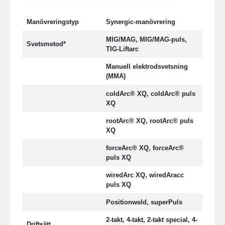
Manövreringstyp
Synergic-manövrering
MIG/MAG, MIG/MAG-puls,
Svetsmetod*
TIG-Liftarc
Manuell elektrodsvetsning
(MMA)
coldArc® XQ, coldArc® puls
XQ
rootArc® XQ, rootArc® puls
XQ
forceArc® XQ, forceArc®
puls XQ
wiredArc XQ, wiredAracc
puls XQ
Positionweld, superPuls
2-takt, 4-takt, 2-takt special, 4-
Driftsätt