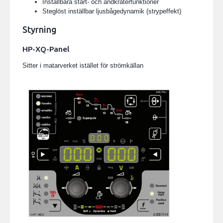
Inställbara start- och ändkraterfunktioner
Steglöst inställbar ljusbågedynamik (strypeffekt)
Styrning
HP-XQ-Panel
Sitter i matarverket istället för strömkällan