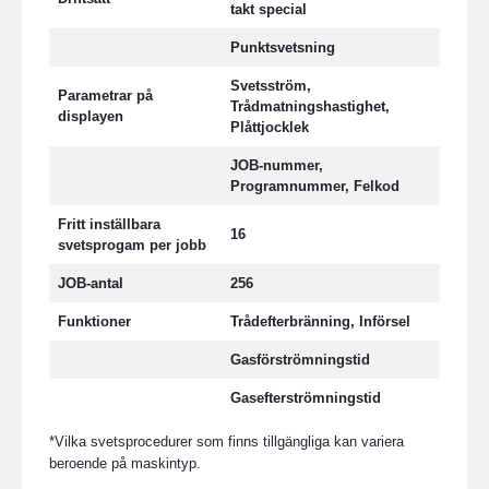
takt special
Punktsvetsning
Svetsström,
Parametrar på
Trådmatningshastighet,
displayen
Plåttjocklek
JOB-nummer,
Programnummer, Felkod
Fritt inställbara
16
svetsprogam per jobb
JOB-antal
256
Funktioner
Trådefterbränning, Införsel
Gasförströmningstid
Gasefterströmningstid
*
Vilka svetsprocedurer som finns tillgängliga kan variera
beroende på maskintyp.