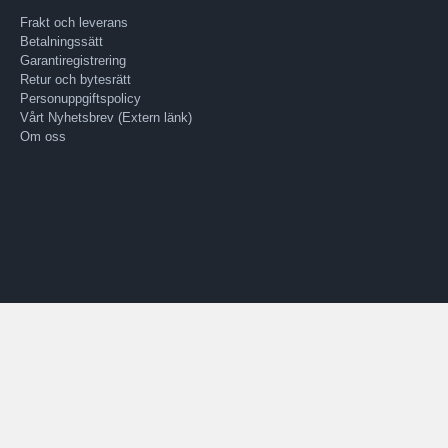
Frakt och leverans
Betalningssätt
Garantiregistrering
Retur och bytesrätt
Personuppgiftspolicy
Vårt Nyhetsbrev (Extern länk)
Om oss