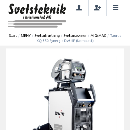
Start
/
MENY
/
Svetsutrustning
/
Svetsmaskiner
/
MIG/MAG
/
Taurus
XQ 350 Synergic DW HP (Komplett)