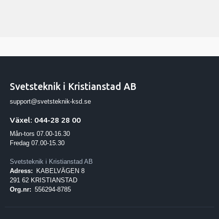
Svetsteknik i Kristianstad AB
support@svetsteknik-ksd.se
Växel: 044-28 28 00
Mån-tors 07.00-16.30
Fredag 07.00-15.30
Svetsteknik i Kristianstad AB
Adress:
KABELVÄGEN 8
291 62 KRISTIANSTAD
Org.nr:
556294-8785