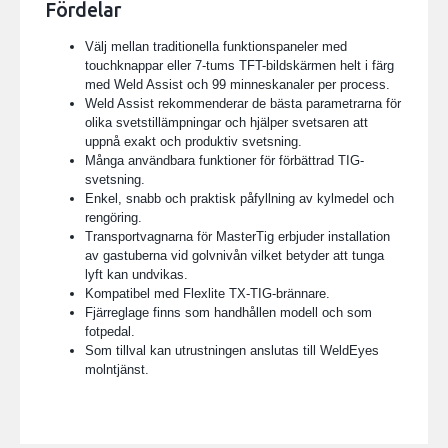
Fördelar
Välj mellan traditionella funktionspaneler med
touchknappar eller 7-tums TFT-bildskärmen helt i färg
med Weld Assist och 99 minneskanaler per process.
Weld Assist rekommenderar de bästa parametrarna för
olika svetstillämpningar och hjälper svetsaren att
uppnå exakt och produktiv svetsning.
Många användbara funktioner för förbättrad TIG-
svetsning.
Enkel, snabb och praktisk påfyllning av kylmedel och
rengöring.
Transportvagnarna för MasterTig erbjuder installation
av gastuberna vid golvnivån vilket betyder att tunga
lyft kan undvikas.
Kompatibel med Flexlite TX-TIG-brännare.
Fjärreglage finns som handhållen modell och som
fotpedal.
Som tillval kan utrustningen anslutas till WeldEyes
molntjänst.