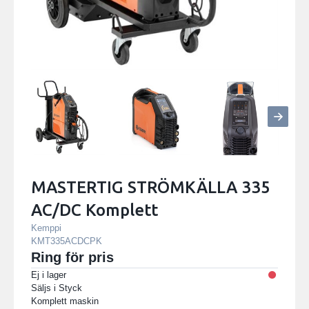
MASTERTIG STRÖMKÄLLA 335
AC/DC Komplett
Kemppi
KMT335ACDCPK
Ring för pris
Ej i lager
Säljs i
Styck
Komplett maskin