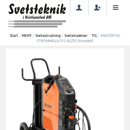
Start
/
MENY
/
Svetsutrustning
/
Svetsmaskiner
/
TIG
/
MASTERTIG
STRÖMKÄLLA 335 AC/DC Komplett