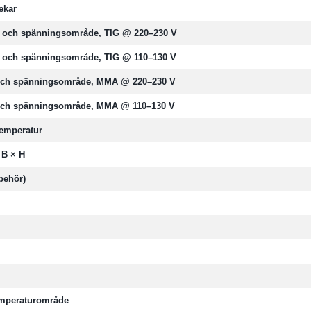
ekar
- och spänningsområde, TIG @ 220–230 V
- och spänningsområde, TIG @ 110–130 V
och spänningsområde, MMA @ 220–230 V
och spänningsområde, MMA @ 110–130 V
emperatur
 B × H
lbehör)
emperaturområde