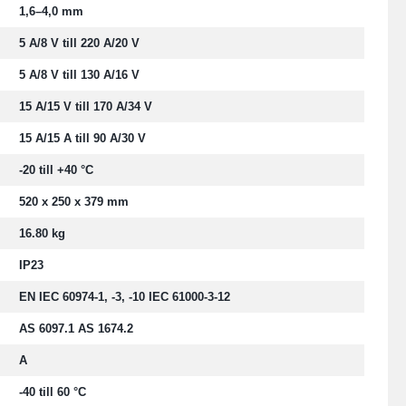
1,6–4,0 mm
5 A/8 V till 220 A/20 V
5 A/8 V till 130 A/16 V
15 A/15 V till 170 A/34 V
15 A/15 A till 90 A/30 V
-20 till +40 °C
520 x 250 x 379 mm
16.80 kg
IP23
EN IEC 60974-1, -3, -10 IEC 61000-3-12
AS 6097.1 AS 1674.2
A
-40 till 60 °C