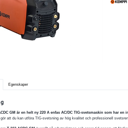
Egenskaper
ng
ACDC GM är en helt ny 220 A enfas AC/DC TIG-svetsmaskin som har en inb
gör att du kan utföra TIG-svetsning av hög kvalitet och professionell svet