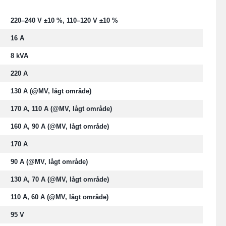
220–240 V ±10 %, 110–120 V ±10 %
16 A
8 kVA
220 A
130 A (@MV, lågt område)
170 A, 110 A (@MV, lågt område)
160 A, 90 A (@MV, lågt område)
170 A
90 A (@MV, lågt område)
130 A, 70 A (@MV, lågt område)
110 A, 60 A (@MV, lågt område)
95 V