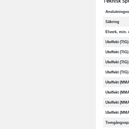
Teknisk Sp
Anslutningss
Säkring
Elverk, min. 
Uteffekt (TI
Uteffekt (TI
Uteffekt (TI
Uteffekt (TIG
Uteffekt (MM
Uteffekt (MM
Uteffekt (MM
Uteffekt (MM
Tomgångssp