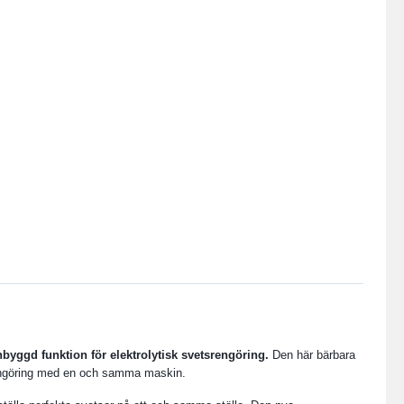
yggd funktion för elektrolytisk svetsrengöring.
Den här bärbara
srengöring med en och samma maskin.