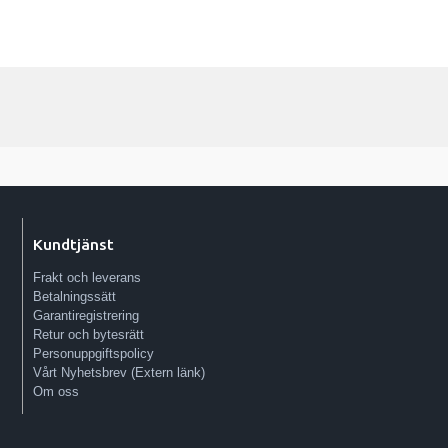
Kundtjänst
Frakt och leverans
Betalningssätt
Garantiregistrering
Retur och bytesrätt
Personuppgiftspolicy
Vårt Nyhetsbrev (Extern länk)
Om oss