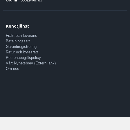
Org.nr:
556294-8785
Kundtjänst
Frakt och leverans
Betalningssätt
Garantiregistrering
Retur och bytesrätt
Personuppgiftspolicy
Vårt Nyhetsbrev (Extern länk)
Om oss