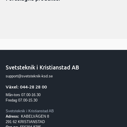
Svetsteknik i Kristianstad AB
support@svetsteknik-ksd.se
Växel: 044-28 28 00
Mån-tors 07.00-16.30
Fredag 07.00-15.30
Svetsteknik i Kristianstad AB
Adress:
KABELVÄGEN 8
291 62 KRISTIANSTAD