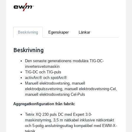
Beskrivning
Egenskaper
Länkar
Beskrivning
Den senaste generationens modulära TIG-DC-
invertersvetsmaskin
TIG-DC och TIG-puls
activArc® och spotArc®
Manuell elektrodsvetsning, manuell
elektrodpulssvetsning, manuell elektrodsvetsning-Cel,
manuell elektrodsvetsning Cel-Puls
Aggregatkonfiguration från fabrik:
Tetrix XQ 230 puls DC med Expert 3.0-
maskinstyrning, 3,5 m nätkabel inklusive nätkontakt
och 5-polig anslutningsuttag kompatibel med EWM-X-
teknik