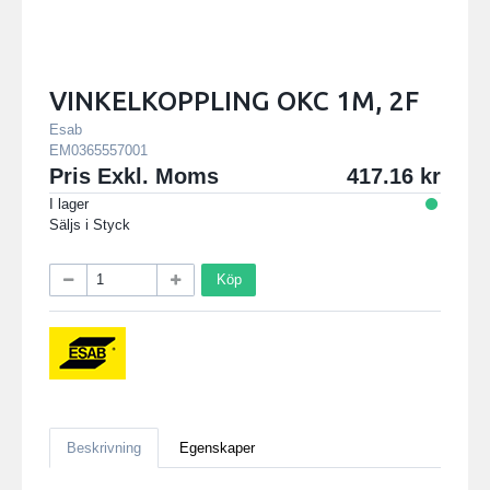
VINKELKOPPLING OKC 1M, 2F
Esab
EM0365557001
Pris Exkl. Moms
417.16
I lager
Säljs i
Styck
Köp
Beskrivning
Egenskaper