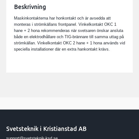
Beskrivning
Maskinkontakterna har honkontakt och är avsedda att
monteras i strömkällans frontpanel. Vinkelkontakt OKC 1
hane + 2 hona rekommenderas när svetsaren önskar ansluta
både en elektrodhållare och TIG-brännare till samma uttag på
strömkällan. Vinkelkontakt OKC 2 hane + 1 hona används vid
speciella installationer där en extra hankontakt krävs.
Svetsteknik i Kristianstad AB
support@svetsteknik-ksd.se