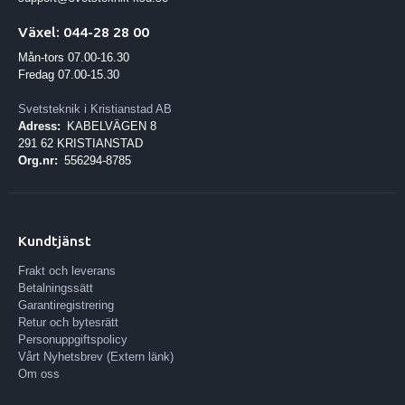
Växel: 044-28 28 00
Mån-tors 07.00-16.30
Fredag 07.00-15.30
Svetsteknik i Kristianstad AB
Adress:
KABELVÄGEN 8
291 62 KRISTIANSTAD
Org.nr:
556294-8785
Kundtjänst
Frakt och leverans
Betalningssätt
Garantiregistrering
Retur och bytesrätt
Personuppgiftspolicy
Vårt Nyhetsbrev (Extern länk)
Om oss