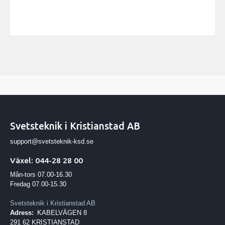
Svetsteknik i Kristianstad AB
support@svetsteknik-ksd.se
Växel: 044-28 28 00
Mån-tors 07.00-16.30
Fredag 07.00-15.30
Svetsteknik i Kristianstad AB
Adress:
KABELVÄGEN 8
291 62 KRISTIANSTAD