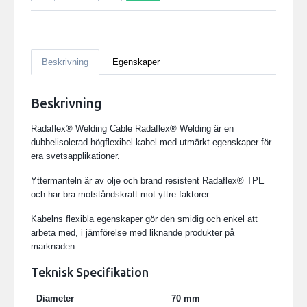
Beskrivning
Egenskaper
Beskrivning
Radaflex® Welding Cable Radaflex® Welding är en
dubbelisolerad högflexibel kabel med utmärkt egenskaper för
era svetsapplikationer.
Yttermanteln är av olje och brand resistent Radaflex® TPE
och har bra motståndskraft mot yttre faktorer.
Kabelns flexibla egenskaper gör den smidig och enkel att
arbeta med, i jämförelse med liknande produkter på
marknaden.
Teknisk Specifikation
Diameter
70 mm