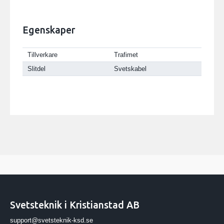
Egenskaper
Tillverkare
Trafimet
Slitdel
Svetskabel
Svetsteknik i Kristianstad AB
support@svetsteknik-ksd.se