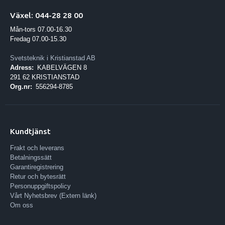
Växel: 044-28 28 00
Mån-tors 07.00-16.30
Fredag 07.00-15.30
Svetsteknik i Kristianstad AB
Adress:
KABELVÄGEN 8
291 62 KRISTIANSTAD
Org.nr:
556294-8785
Kundtjänst
Frakt och leverans
Betalningssätt
Garantiregistrering
Retur och bytesrätt
Personuppgiftspolicy
Vårt Nyhetsbrev (Extern länk)
Om oss