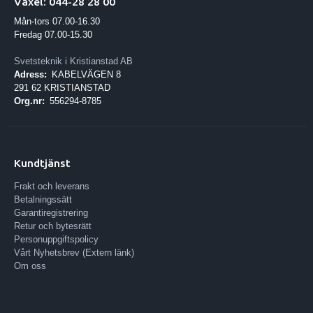
Växel: 044-28 28 00
Mån-tors 07.00-16.30
Fredag 07.00-15.30
Svetsteknik i Kristianstad AB
Adress:
KABELVÄGEN 8
291 62 KRISTIANSTAD
Org.nr:
556294-8785
Kundtjänst
Frakt och leverans
Betalningssätt
Garantiregistrering
Retur och bytesrätt
Personuppgiftspolicy
Vårt Nyhetsbrev (Extern länk)
Om oss