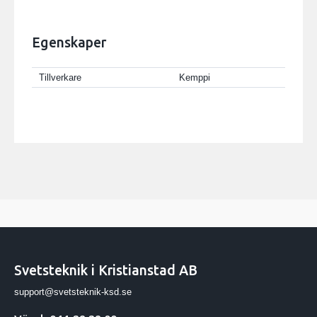
Egenskaper
Tillverkare
Kemppi
Svetsteknik i Kristianstad AB
support@svetsteknik-ksd.se