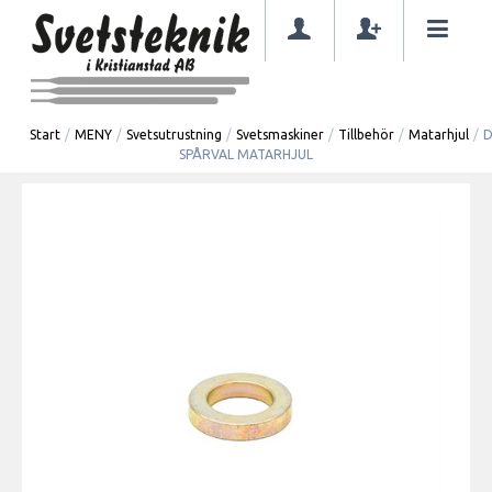
Start
/
MENY
/
Svetsutrustning
/
Svetsmaskiner
/
Tillbehör
/
Matarhjul
/
D
SPÅRVAL MATARHJUL