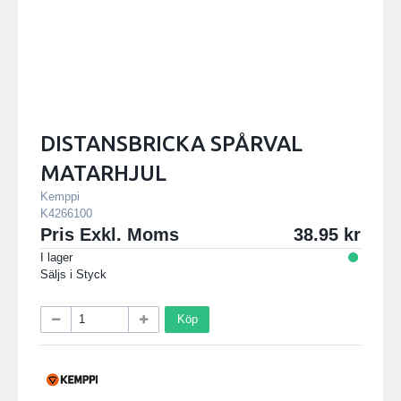
DISTANSBRICKA SPÅRVAL
MATARHJUL
Kemppi
K4266100
Pris Exkl. Moms
38.95
I lager
Säljs i
Styck
Köp