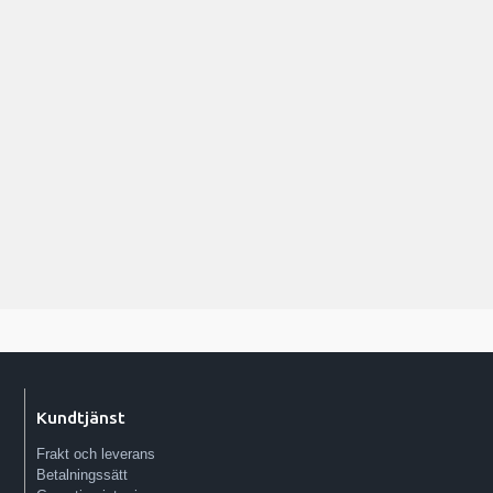
Kundtjänst
Frakt och leverans
Betalningssätt