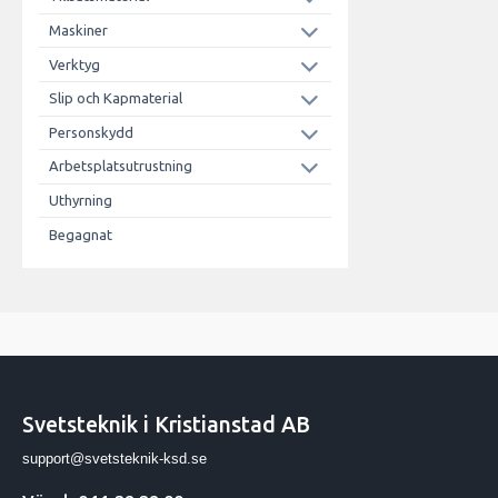
Maskiner
Verktyg
Slip och Kapmaterial
Personskydd
Arbetsplatsutrustning
Uthyrning
Begagnat
Svetsteknik i Kristianstad AB
support@svetsteknik-ksd.se