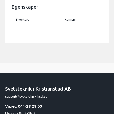
Egenskaper
Tillverkare
Kemppi
Svetsteknik i Kristianstad AB
support@svetsteknik-ksd.se
Växel: 044-28 28 00
Mån-tors 07.00-16.30