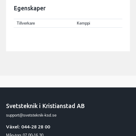
Egenskaper
Tillverkare
Kemppi
Svetsteknik i Kristianstad AB
support@svetsteknik-ksd.se
Växel: 044-28 28 00
Mån-tors 07.00-16.30