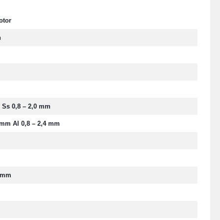
otor
n
 Ss 0,8 – 2,0 mm
 mm Al 0,8 – 2,4 mm
0 mm