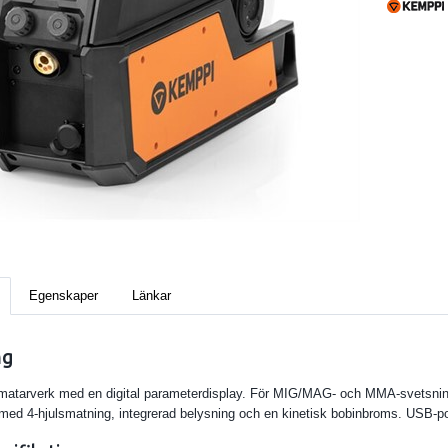
Egenskaper
Länkar
ng
matarverk med en digital parameterdisplay. För MIG/MAG- och MMA-svetsning 
med 4-hjulsmatning, integrerad belysning och en kinetisk bobinbroms. USB-po