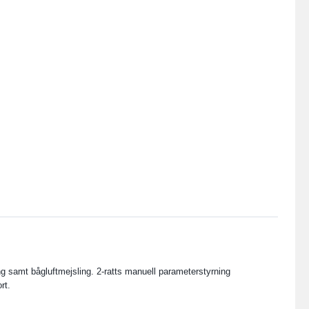
samt bågluftmejsling. 2-ratts manuell parameterstyrning
rt.