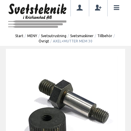
Start
/
MENY
/
Svetsutrustning
/
Svetsmaskiner
/
Tillbehör
/
Övrigt
/
AXEL+MUTTER MEM 30