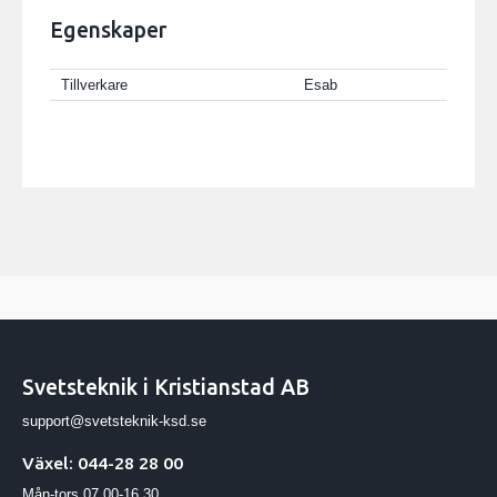
Egenskaper
Tillverkare
Esab
Svetsteknik i Kristianstad AB
support@svetsteknik-ksd.se
Växel: 044-28 28 00
Mån-tors 07.00-16.30