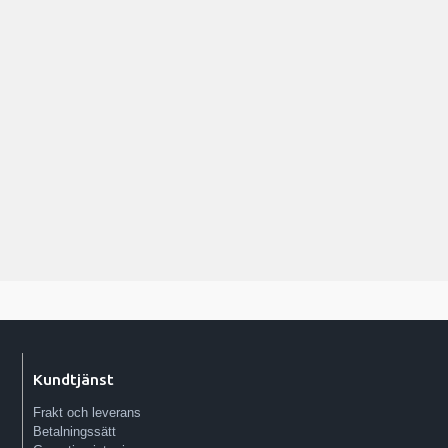
Kundtjänst
Frakt och leverans
Betalningssätt