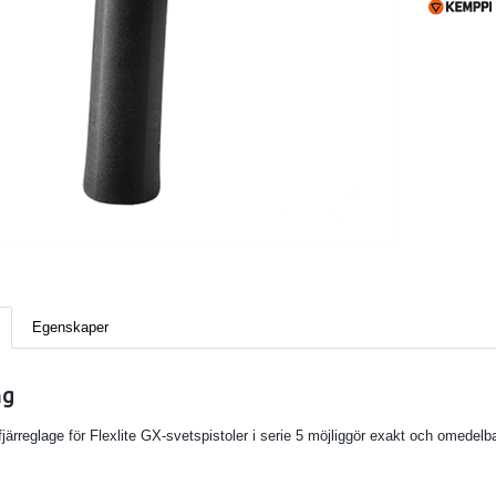
Egenskaper
ng
fjärreglage för Flexlite GX-svetspistoler i serie 5 möjliggör exakt och omede