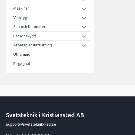
Maskiner
Verktyg
Slip och Kapmaterial
Personskydd
Arbetsplatsutrustning
Uthyrning
Begagnat
Svetsteknik i Kristianstad AB
support@svetsteknik-ksd.se