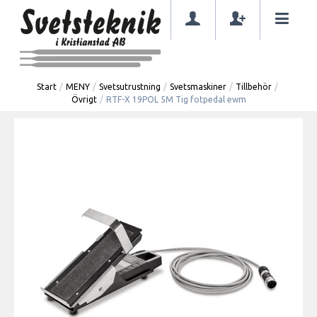
Start
/
MENY
/
Svetsutrustning
/
Svetsmaskiner
/
Tillbehör
/
Övrigt
/
RTF-X 19POL 5M Tig fotpedal ewm