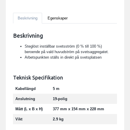
Beskrivning
Egenskaper
Beskrivning
Steglöst inställbar svetsström (0 % till 100 %)
beroende på vald huvudström på svetsaggregatet.
Arbetspunkten ställs in direkt på svetsplatsen
Teknisk Specifikation
Kabellängd
5 m
Anslutning
19-polig
Mått (L x B x H)
377 mm x 154 mm x 228 mm
Vikt
2.9 kg