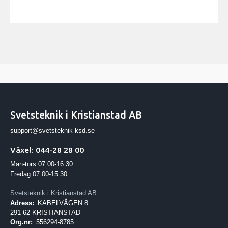
Svetsteknik i Kristianstad AB
support@svetsteknik-ksd.se
Växel: 044-28 28 00
Mån-tors 07.00-16.30
Fredag 07.00-15.30
Svetsteknik i Kristianstad AB
Adress:
KABELVÄGEN 8
291 62 KRISTIANSTAD
Org.nr:
556294-8785