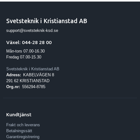
Svetsteknik i Kristianstad AB
support@svetsteknik-ksd.se
Växel: 044-28 28 00
Mån-tors 07.00-16.30
Fredag 07.00-15.30
Svetsteknik i Kristianstad AB
Adress:
KABELVÄGEN 8
291 62 KRISTIANSTAD
Org.nr:
556294-8785
Kundtjänst
Frakt och leverans
Betalningssätt
Garantiregistrering