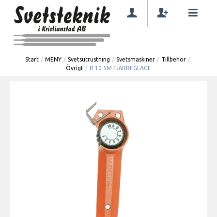
Start
/
MENY
/
Svetsutrustning
/
Svetsmaskiner
/
Tillbehör
/
Övrigt
/
R 10 5M FJÄRREGLAGE