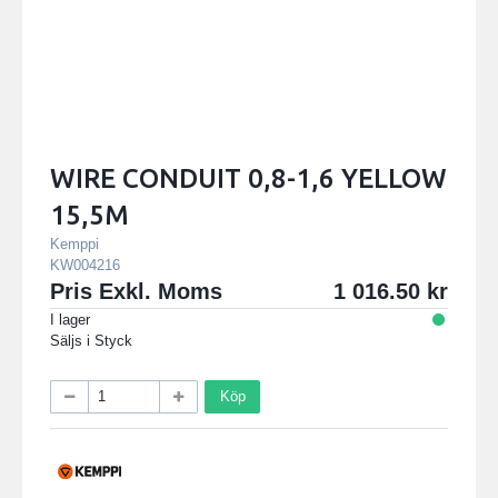
WIRE CONDUIT 0,8-1,6 YELLOW
15,5M
Kemppi
KW004216
Pris Exkl. Moms
1 016.50
I lager
Säljs i
Styck
Köp