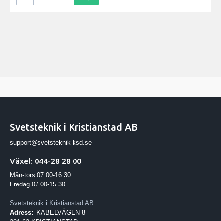
Svetsteknik i Kristianstad AB
support@svetsteknik-ksd.se
Växel: 044-28 28 00
Mån-tors 07.00-16.30
Fredag 07.00-15.30
Svetsteknik i Kristianstad AB
Adress:
KABELVÄGEN 8