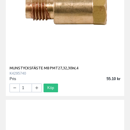
MUNSTYCKSFÄSTE M8 PMT27,32,30W,4
K4295740
Pris
55.10
Köp