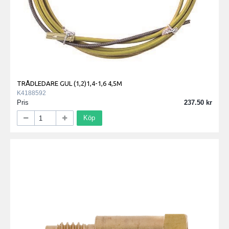
TRÅDLEDARE GUL (1,2)1,4-1,6 4,5M
K4188592
Pris
237.50
Köp