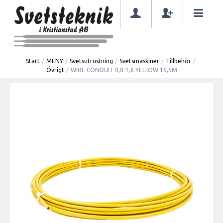
Start
/
MENY
/
Svetsutrustning
/
Svetsmaskiner
/
Tillbehör
/
Övrigt
/
WIRE CONDUIT 0,8-1,6 YELLOW 15,5M