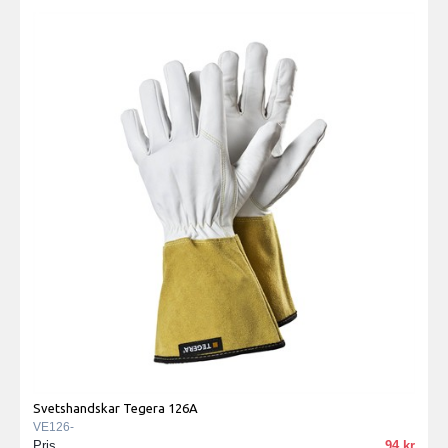
Svetshandskar Tegera 126A
VE126-
Pris
94