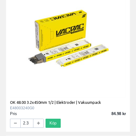
OK 48.00 3.2x450mm 1/2 | Elektroder | Vakuumpack
E48003240G0
Pris
84.98
Köp