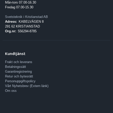
Mån-tors 07.00-16.30
Fredag 07.00-15.30
Svetsteknik i Kristianstad AB
Adress:
KABELVÄGEN 8
291 62 KRISTIANSTAD
Org.nr:
556294-8785
Kundtjänst
Frakt och leverans
Betalningssätt
Garantiregistrering
Retur och bytesrätt
Personuppgiftspolicy
Vårt Nyhetsbrev (Extern länk)
Om oss