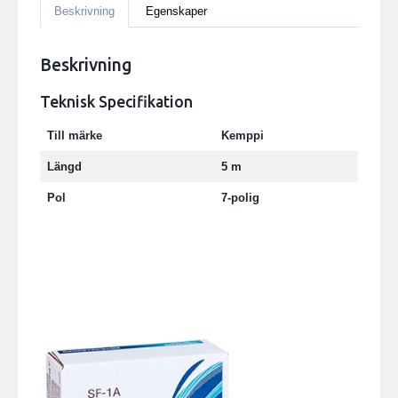
Beskrivning
Egenskaper
Beskrivning
Teknisk Specifikation
Till märke
Kemppi
Längd
5 m
Pol
7-polig