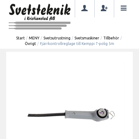
Start
/
MENY
/
Svetsutrustning
/
Svetsmaskiner
/
Tillbehör
/
Övrigt
/
Fjärrkontrollreglage till Kemppi 7-polig 5m