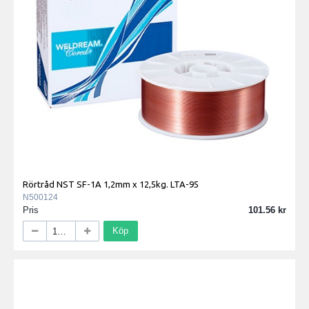
Rörtråd NST SF-1A 1,2mm x 12,5kg. LTA-95
N500124
Pris
101.56
Köp